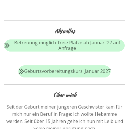
Aktuelles
Betreuung möglich: freie Plätze ab Januar '27 auf
Anfrage
Geburtsvorbereitungskurs: Januar 2027
Über mich
Seit der Geburt meiner jüngeren Geschwister kam für
mich nur ein Beruf in Frage: Ich wollte Hebamme
werden. Seit über 15 Jahren gehe ich nun mit Leib und
Seele meiner Berufung nach.