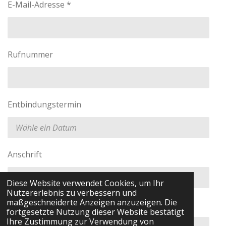
E-Mail-Adresse *
Rufnummer
Entbindungstermin
Anschrift
Diese Website verwendet Cookies, um Ihr
Nutzererlebnis zu verbessern und
maßgeschneiderte Anzeigen anzuzeigen. Die
Nachricht *
fortgesetzte Nutzung dieser Website bestätigt
Ihre Zustimmung zur Verwendung von